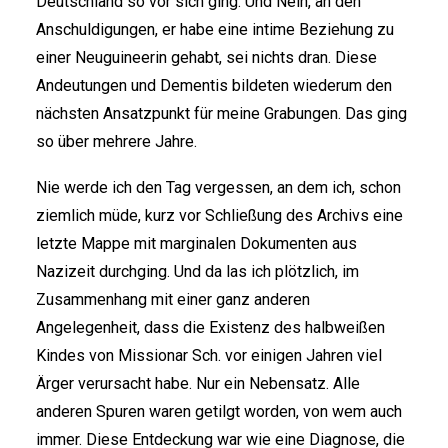
Deutschland so vor sich ging. Und Nein, an den
Anschuldigungen, er habe eine intime Beziehung zu
einer Neuguineerin gehabt, sei nichts dran. Diese
Andeutungen und Dementis bildeten wiederum den
nächsten Ansatzpunkt für meine Grabungen. Das ging
so über mehrere Jahre.
Nie werde ich den Tag vergessen, an dem ich, schon
ziemlich müde, kurz vor Schließung des Archivs eine
letzte Mappe mit marginalen Dokumenten aus
Nazizeit durchging. Und da las ich plötzlich, im
Zusammenhang mit einer ganz anderen
Angelegenheit, dass die Existenz des halbweißen
Kindes von Missionar Sch. vor einigen Jahren viel
Ärger verursacht habe. Nur ein Nebensatz. Alle
anderen Spuren waren getilgt worden, von wem auch
immer. Diese Entdeckung war wie eine Diagnose, die