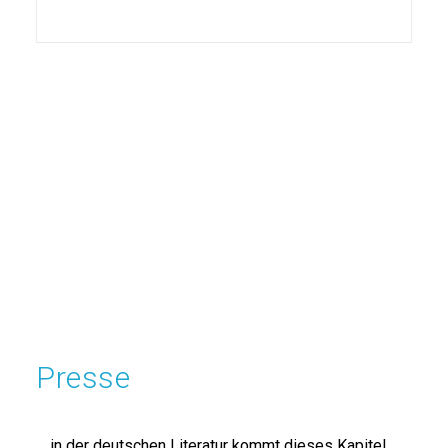
Presse
… in der deutschen Literatur kommt dieses Kapitel