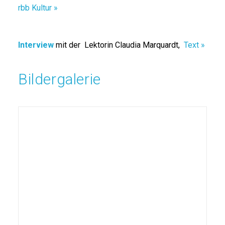
rbb Kultur »
Interview
mit der Lektorin Claudia Marquardt,
Text »
Bildergalerie
Am Busim