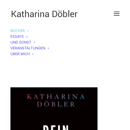
BÜCHER
ESSAYS
BÜCHER
UND SONST
VERANSTALTUNGEN
ÜBER MICH
'Dein ist das Reich'