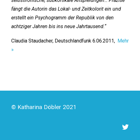
selbstironische, subkortikale Anspielungen… Präzise
fängt die Autorin das Lokal- und Zeitkolorit ein und
erstellt ein Psychogramm der Republik von den
achtziger Jahren bis ins neue Jahrtausend.“
Claudia Staudacher, Deutschlandfunk 6.06.2011,
Mehr
»
© Katharina Döbler 2021