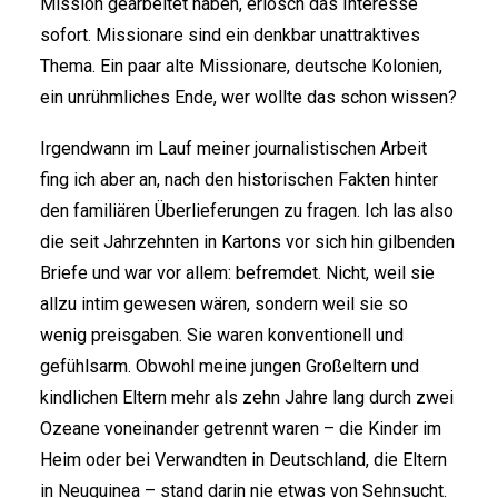
Mission gearbeitet haben, erlosch das Interesse
sofort. Missionare sind ein denkbar unattraktives
Thema. Ein paar alte Missionare, deutsche Kolonien,
ein unrühmliches Ende, wer wollte das schon wissen?
Irgendwann im Lauf meiner journalistischen Arbeit
fing ich aber an, nach den historischen Fakten hinter
den familiären Überlieferungen zu fragen. Ich las also
die seit Jahrzehnten in Kartons vor sich hin gilbenden
Briefe und war vor allem: befremdet. Nicht, weil sie
allzu intim gewesen wären, sondern weil sie so
wenig preisgaben. Sie waren konventionell und
gefühlsarm. Obwohl meine jungen Großeltern und
kindlichen Eltern mehr als zehn Jahre lang durch zwei
Ozeane voneinander getrennt waren – die Kinder im
Heim oder bei Verwandten in Deutschland, die Eltern
in Neuguinea – stand darin nie etwas von Sehnsucht.