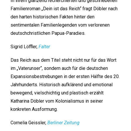
In ihrem glänzend recherchierten und geschriebenen
Familienroman „Dein ist das Reich“ fragt Döbler nach
den harten historischen Fakten hinter den
sentimentalen Familienlegenden vom verlorenen
deutschchristlichen Papua-Paradies.
Sigrid Löffler,
Falter
Das Reich aus dem Titel steht nicht nur für das Wort
im „Vaterunser“, sondern auch für die deutschen
Expansionsbestrebungen in der ersten Hälfte des 20.
Jahrhunderts. Historisch aufklärend und emotional
bewegend, vielschichtig und plastisch erzählt
Katharina Döbler vom Kolonialismus in seiner
konkreten Ausformung.
Cornelia Geissler,
Berliner Zeitung