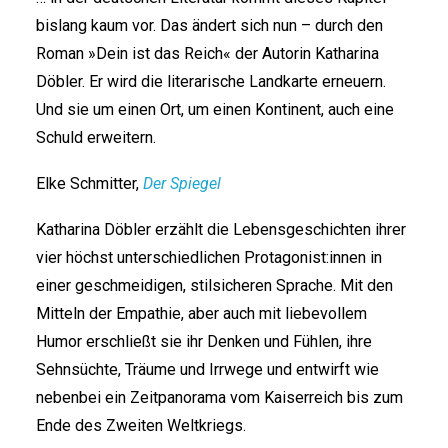
bislang kaum vor. Das ändert sich nun – durch den
Roman »Dein ist das Reich« der Autorin Katharina
Döbler. Er wird die literarische Landkarte erneuern.
Und sie um einen Ort, um einen Kontinent, auch eine
Schuld erweitern.
Elke Schmitter,
Der Spiegel
Katharina Döbler erzählt die Lebensgeschichten ihrer
vier höchst unterschiedlichen Prot­ago­nis­t:in­nen in
einer geschmeidigen, stilsicheren Sprache. Mit den
Mitteln der Empathie, aber auch mit liebevollem
Humor erschließt sie ihr Denken und Fühlen, ihre
Sehnsüchte, Träume und Irrwege und entwirft wie
nebenbei ein Zeitpanorama vom Kaiserreich bis zum
Ende des Zweiten Weltkriegs.